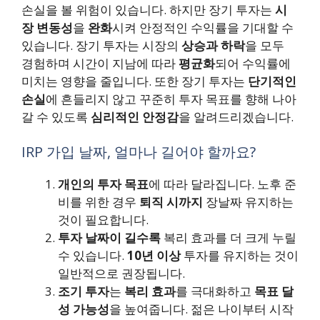
손실을 볼 위험이 있습니다. 하지만 장기 투자는
시
장 변동성
을
완화
시켜 안정적인 수익률을 기대할 수
있습니다. 장기 투자는 시장의
상승과 하락
을 모두
경험하며 시간이 지남에 따라
평균화
되어 수익률에
미치는 영향을 줄입니다. 또한 장기 투자는
단기적인
손실
에 흔들리지 않고 꾸준히 투자 목표를 향해 나아
갈 수 있도록
심리적인 안정감
을 알려드리겠습니다.
IRP 가입 날짜, 얼마나 길어야 할까요?
개인의 투자 목표
에 따라 달라집니다. 노후 준
비를 위한 경우
퇴직 시까지
장날짜 유지하는
것이 필요합니다.
투자 날짜이 길수록
복리 효과를 더 크게 누릴
수 있습니다.
10년 이상
투자를 유지하는 것이
일반적으로 권장됩니다.
조기 투자
는
복리 효과
를 극대화하고
목표 달
성 가능성
을 높여줍니다. 젊은 나이부터 시작