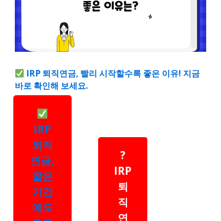
IRP 퇴직연금, 빨리 시작할수록 좋은 이유! 지금
바로 확인해 보세요.
IRP
퇴직
?
연금,
IRP
짧은
퇴
기간
직
에도
연