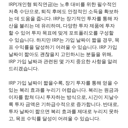
IRP(개인형 퇴직연금)는 노후 대비를 위한 필수적인
저축 수단으로, 퇴직 후에도 안정적인 소득을 확보하
는 데 도움을 줍니다. IRP는 장기적인 투자를 통해 자
산을 불리는 데 유리하며, 다양한 투자 제품에 투자
할 수 있어 투자 목표에 맞게 포트폴리오를 구성할
수 있습니다. 하지만 IRP는 가입 날짜이 짧을 경우, 목
표 수익률을 달성하기 어려울 수 있습니다. IRP 가입
날짜이 짧아도 괜찮을지 고민하시는 분들을 위해,
IRP 가입 날짜과 관련된 몇 가지 중요한 사항을 알려
드리겠습니다.
IRP 가입 날짜이 짧을수록, 장기 투자를 통해 얻을 수
있는 복리 효과를 누리기 어렵습니다. 복리는 원금과
이자를 합쳐 다시 투자하는 방식으로, 시간이 지날수
록 투자 금액은 기하급수적으로 증가합니다. 반대로,
투자 날짜이 짧으면 복리 효과를 제대로 누리지 못하
고, 목표 수익률 달성이 어려울 수 있습니다.