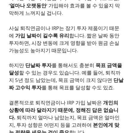
‘
얼마나 오랫동안
‘ 가입해야 효과를 볼 수 있을지 막
막하게 느껴지실 겁니다.
사실 퇴직연금이나 IRP는 장기 투자 제품이기 때문
에
가입 날짜이 길수록 유리
합니다. 짧은 날짜 동안
투자하면, 시장 변동에 크게 영향을 받아 원금 손실
가능성도 높아지기 때문입니다.
하지만
단날짜 투자
를 통해서도 충분히
목표 금액을
달성
할 수 있는 경우도 있습니다. 예를 들어, 퇴직까
지 5년 정도 남았는데, 목표 금액이 크지 않다면
단날
짜 고수익 투자
를 통해 목표를 달성할 수도 있죠.
결론적으로 퇴직연금이나 IRP 가입 날짜은
개인의
상황에 따라 달라지기 때문에, 정해진 답은 없습니
다.
퇴직까지 얼마나 남았는지, 목표 금액은 얼마인
지, 투자 성향은 어떤지 등을 고려하여
본인에게 맞
는 전략을 세우는 것이 중요
합니다.