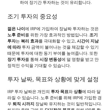
하여 장기간 투자하는 것이 유리합니다.
조기 투자의 중요성
젊은 나이
에 IRP에 가입하여 장날짜 투자하는 것은
노후 준비
를 위한 가장 효과적인 방법입니다.
조기
투자
는
복리 효과
를 극대화할 수 있고,
시간이 지남
에 따라
투자 금액이 불어나는 것을 체감할 수 있기
때문에 투자에 대한 동기 부여를 높여줍니다. 또한
장기 투자
를 통해
시장 변동성
에 덜 영향을 받고 안
정적인 수익을 기대할 수 있습니다.
투자 날짜, 목표와 상황에 맞게 설정
IRP 투자 날짜은 개인의
투자 목표
와
상황
에 따라 달
라질 수 있습니다. 노후 준비를 위해 IRP에 가입한 경
우
퇴직 시까지
장날짜 유지하는 것이 일반적입니다.
하지만 주택 구매 등
단기적인 목표
를 위해 IRP를 활