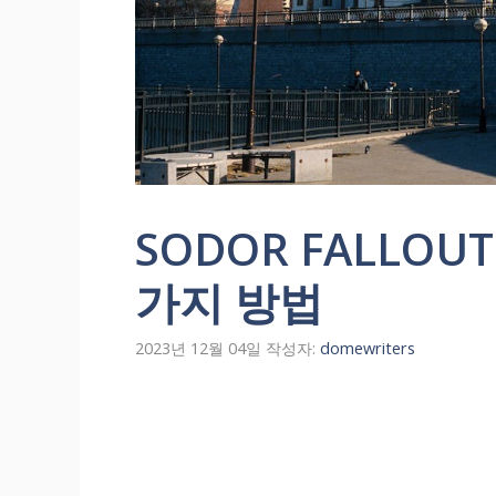
SODOR FALLO
가지 방법
2023년 12월 04일
작성자:
domewriters