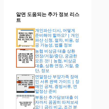
알면 도움되는 추가 정보 리스
트
개인파산 디시, 어떻게
준비해야 할까요? | 개인
파산 신청, 절차, 비용, 성
공 가능성, 법률 정보
농협 비상금 대출 상환
연장/거절/중단, 궁금한
모든 것! | 농협, 비상금
대출, 상환 연장, 거절, 중
단, 정보
연말정산 부양가족 장애
인 서류 완벽 가이드 | 장
애인 공제, 증빙서류, 연
말정산 준비
부동산 추가담보대출 이
자까지 꼼꼼히 따져보세
요! | 금리 비교, 조건 분