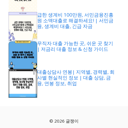
급한 생계비 100만원, 서민금융진흥
원 소액대출로 해결하세요! | 서민금
융, 생계비 대출, 긴급 자금
무직자 대출 가능한 곳, 쉬운 곳 찾기
| 저금리 대출 정보 & 신청 가이드
대출상담사 연봉| 지역별, 경력별, 회
사별 현실적인 정보 | 대출 상담, 금
융, 연봉 정보, 취업
© 2026 글쟁이