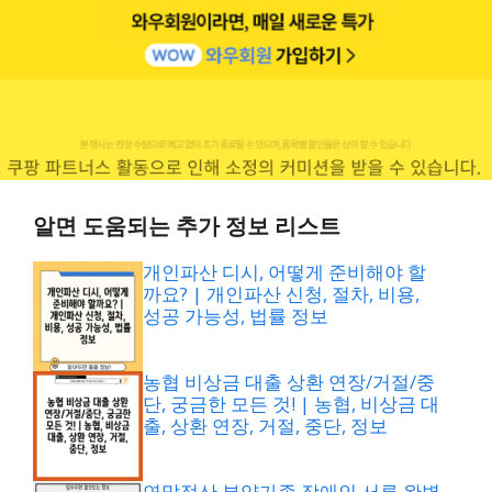
알면 도움되는 추가 정보 리스트
개인파산 디시, 어떻게 준비해야 할
까요? | 개인파산 신청, 절차, 비용,
성공 가능성, 법률 정보
농협 비상금 대출 상환 연장/거절/중
단, 궁금한 모든 것! | 농협, 비상금 대
출, 상환 연장, 거절, 중단, 정보
연말정산 부양가족 장애인 서류 완벽