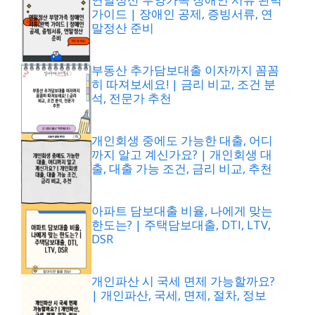
가이드 | 장애인 공제, 증빙서류, 연
말정산 준비
부동산 추가담보대출 이자까지 꼼꼼
히 따져보세요! | 금리 비교, 조건 분
석, 전문가 추천
개인회생 중에도 가능한 대출, 어디
까지 알고 계신가요? | 개인회생 대
출, 대출 가능 조건, 금리 비교, 추천
아파트 담보대출 비율, 나에게 맞는
한도는? | 주택담보대출, DTI, LTV,
DSR
개인파산 시 국세 면제 가능할까요?
| 개인파산, 국세, 면제, 절차, 정보