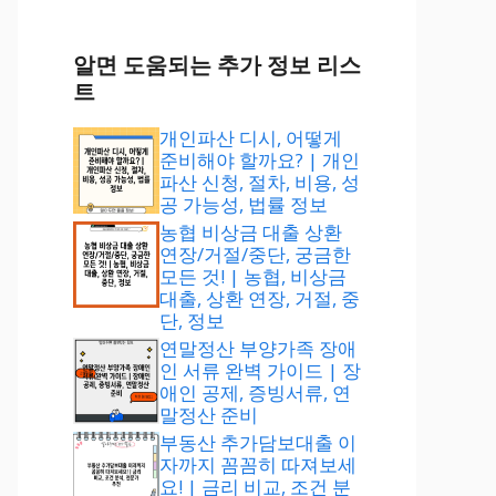
알면 도움되는 추가 정보 리스
트
개인파산 디시, 어떻게
준비해야 할까요? | 개인
파산 신청, 절차, 비용, 성
공 가능성, 법률 정보
농협 비상금 대출 상환
연장/거절/중단, 궁금한
모든 것! | 농협, 비상금
대출, 상환 연장, 거절, 중
단, 정보
연말정산 부양가족 장애
인 서류 완벽 가이드 | 장
애인 공제, 증빙서류, 연
말정산 준비
부동산 추가담보대출 이
자까지 꼼꼼히 따져보세
요! | 금리 비교, 조건 분