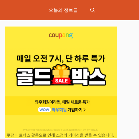
오늘의 정보글