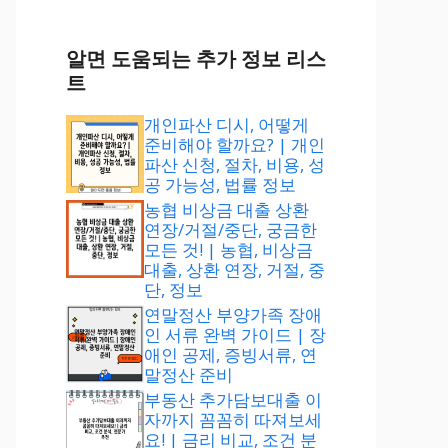
알면 도움되는 추가 정보 리스
트
개인파산 디시, 어떻게
준비해야 할까요? | 개인
파산 신청, 절차, 비용, 성
공 가능성, 법률 정보
농협 비상금 대출 상환
연장/거절/중단, 궁금한
모든 것! | 농협, 비상금
대출, 상환 연장, 거절, 중
단, 정보
연말정산 부양가족 장애
인 서류 완벽 가이드 | 장
애인 공제, 증빙서류, 연
말정산 준비
부동산 추가담보대출 이
자까지 꼼꼼히 따져보세
요! | 금리 비교, 조건 분