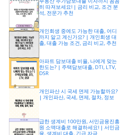
부동산 추가담보대출 이자까지 꼼꼼
히 따져보세요! | 금리 비교, 조건 분
석, 전문가 추천
개인회생 중에도 가능한 대출, 어디
까지 알고 계신가요? | 개인회생 대
출, 대출 가능 조건, 금리 비교, 추천
아파트 담보대출 비율, 나에게 맞는
한도는? | 주택담보대출, DTI, LTV,
DSR
개인파산 시 국세 면제 가능할까요?
| 개인파산, 국세, 면제, 절차, 정보
급한 생계비 100만원, 서민금융진흥
원 소액대출로 해결하세요! | 서민금
융, 생계비 대출, 긴급 자금