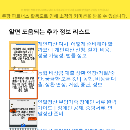
알면 도움되는 추가 정보 리스트
개인파산 디시, 어떻게 준비해야 할
까요? | 개인파산 신청, 절차, 비용,
성공 가능성, 법률 정보
농협 비상금 대출 상환 연장/거절/중
단, 궁금한 모든 것! | 농협, 비상금 대
출, 상환 연장, 거절, 중단, 정보
연말정산 부양가족 장애인 서류 완벽
가이드 | 장애인 공제, 증빙서류, 연
말정산 준비