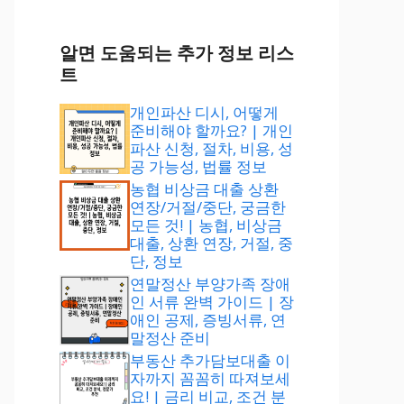
알면 도움되는 추가 정보 리스
트
개인파산 디시, 어떻게
준비해야 할까요? | 개인
파산 신청, 절차, 비용, 성
공 가능성, 법률 정보
농협 비상금 대출 상환
연장/거절/중단, 궁금한
모든 것! | 농협, 비상금
대출, 상환 연장, 거절, 중
단, 정보
연말정산 부양가족 장애
인 서류 완벽 가이드 | 장
애인 공제, 증빙서류, 연
말정산 준비
부동산 추가담보대출 이
자까지 꼼꼼히 따져보세
요! | 금리 비교, 조건 분