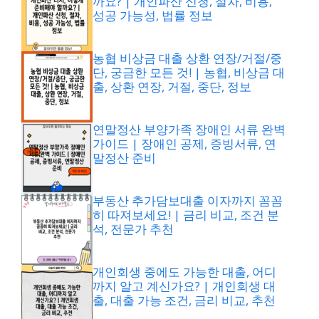
까요? | 개인파산 신청, 절차, 비용,
성공 가능성, 법률 정보
농협 비상금 대출 상환 연장/거절/중
단, 궁금한 모든 것! | 농협, 비상금 대
출, 상환 연장, 거절, 중단, 정보
연말정산 부양가족 장애인 서류 완벽
가이드 | 장애인 공제, 증빙서류, 연
말정산 준비
부동산 추가담보대출 이자까지 꼼꼼
히 따져보세요! | 금리 비교, 조건 분
석, 전문가 추천
개인회생 중에도 가능한 대출, 어디
까지 알고 계신가요? | 개인회생 대
출, 대출 가능 조건, 금리 비교, 추천