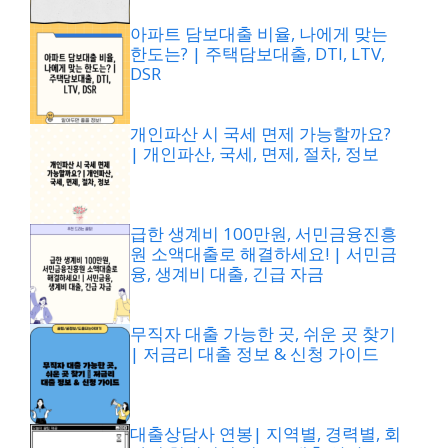
아파트 담보대출 비율, 나에게 맞는
한도는? | 주택담보대출, DTI, LTV,
DSR
개인파산 시 국세 면제 가능할까요?
| 개인파산, 국세, 면제, 절차, 정보
급한 생계비 100만원, 서민금융진흥
원 소액대출로 해결하세요! | 서민금
융, 생계비 대출, 긴급 자금
무직자 대출 가능한 곳, 쉬운 곳 찾기
| 저금리 대출 정보 & 신청 가이드
대출상담사 연봉| 지역별, 경력별, 회