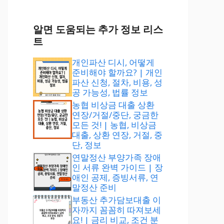
알면 도움되는 추가 정보 리스
트
개인파산 디시, 어떻게
준비해야 할까요? | 개인
파산 신청, 절차, 비용, 성
공 가능성, 법률 정보
농협 비상금 대출 상환
연장/거절/중단, 궁금한
모든 것! | 농협, 비상금
대출, 상환 연장, 거절, 중
단, 정보
연말정산 부양가족 장애
인 서류 완벽 가이드 | 장
애인 공제, 증빙서류, 연
말정산 준비
부동산 추가담보대출 이
자까지 꼼꼼히 따져보세
요! | 금리 비교, 조건 분