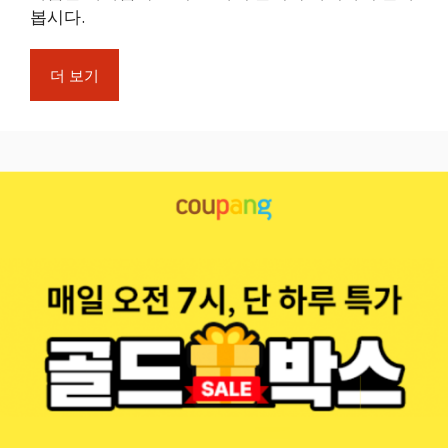
봅시다.
더 보기