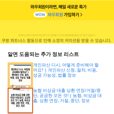
알면 도움되는 추가 정보 리스트
개인파산 디시, 어떻게 준비해야 할
까요? | 개인파산 신청, 절차, 비용,
성공 가능성, 법률 정보
농협 비상금 대출 상환 연장/거절/중
단, 궁금한 모든 것! | 농협, 비상금 대
출, 상환 연장, 거절, 중단, 정보