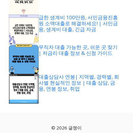
급한 생계비 100만원, 서민금융진흥
원 소액대출로 해결하세요! | 서민금
융, 생계비 대출, 긴급 자금
무직자 대출 가능한 곳, 쉬운 곳 찾기
| 저금리 대출 정보 & 신청 가이드
대출상담사 연봉| 지역별, 경력별, 회
사별 현실적인 정보 | 대출 상담, 금
융, 연봉 정보, 취업
© 2026 글쟁이