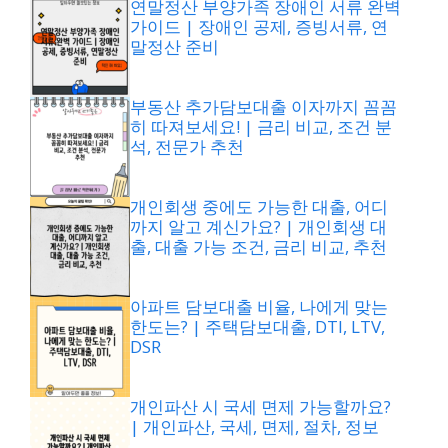
연말정산 부양가족 장애인 서류 완벽
가이드 | 장애인 공제, 증빙서류, 연
말정산 준비
부동산 추가담보대출 이자까지 꼼꼼
히 따져보세요! | 금리 비교, 조건 분
석, 전문가 추천
개인회생 중에도 가능한 대출, 어디
까지 알고 계신가요? | 개인회생 대
출, 대출 가능 조건, 금리 비교, 추천
아파트 담보대출 비율, 나에게 맞는
한도는? | 주택담보대출, DTI, LTV,
DSR
개인파산 시 국세 면제 가능할까요?
| 개인파산, 국세, 면제, 절차, 정보