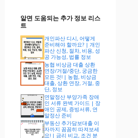
알면 도움되는 추가 정보 리스
트
개인파산 디시, 어떻게
준비해야 할까요? | 개인
파산 신청, 절차, 비용, 성
공 가능성, 법률 정보
농협 비상금 대출 상환
연장/거절/중단, 궁금한
모든 것! | 농협, 비상금
대출, 상환 연장, 거절, 중
단, 정보
연말정산 부양가족 장애
인 서류 완벽 가이드 | 장
애인 공제, 증빙서류, 연
말정산 준비
부동산 추가담보대출 이
자까지 꼼꼼히 따져보세
요! | 금리 비교, 조건 분