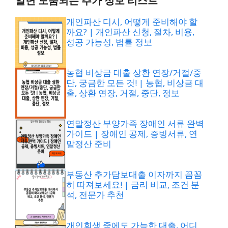
알면 도움되는 추가 정보 리스트
개인파산 디시, 어떻게 준비해야 할
까요? | 개인파산 신청, 절차, 비용,
성공 가능성, 법률 정보
농협 비상금 대출 상환 연장/거절/중
단, 궁금한 모든 것! | 농협, 비상금 대
출, 상환 연장, 거절, 중단, 정보
연말정산 부양가족 장애인 서류 완벽
가이드 | 장애인 공제, 증빙서류, 연
말정산 준비
부동산 추가담보대출 이자까지 꼼꼼
히 따져보세요! | 금리 비교, 조건 분
석, 전문가 추천
개인회생 중에도 가능한 대출, 어디