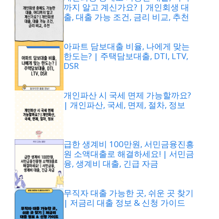
까지 알고 계신가요? | 개인회생 대
출, 대출 가능 조건, 금리 비교, 추천
아파트 담보대출 비율, 나에게 맞는
한도는? | 주택담보대출, DTI, LTV,
DSR
개인파산 시 국세 면제 가능할까요?
| 개인파산, 국세, 면제, 절차, 정보
급한 생계비 100만원, 서민금융진흥
원 소액대출로 해결하세요! | 서민금
융, 생계비 대출, 긴급 자금
무직자 대출 가능한 곳, 쉬운 곳 찾기
| 저금리 대출 정보 & 신청 가이드