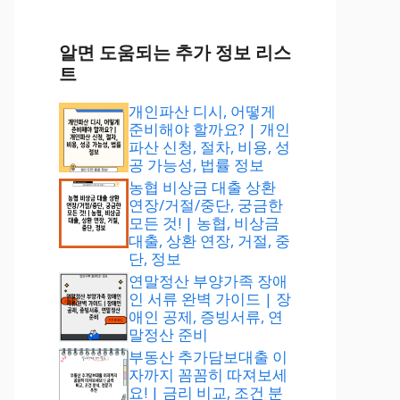
알면 도움되는 추가 정보 리스
트
개인파산 디시, 어떻게
준비해야 할까요? | 개인
파산 신청, 절차, 비용, 성
공 가능성, 법률 정보
농협 비상금 대출 상환
연장/거절/중단, 궁금한
모든 것! | 농협, 비상금
대출, 상환 연장, 거절, 중
단, 정보
연말정산 부양가족 장애
인 서류 완벽 가이드 | 장
애인 공제, 증빙서류, 연
말정산 준비
부동산 추가담보대출 이
자까지 꼼꼼히 따져보세
요! | 금리 비교, 조건 분