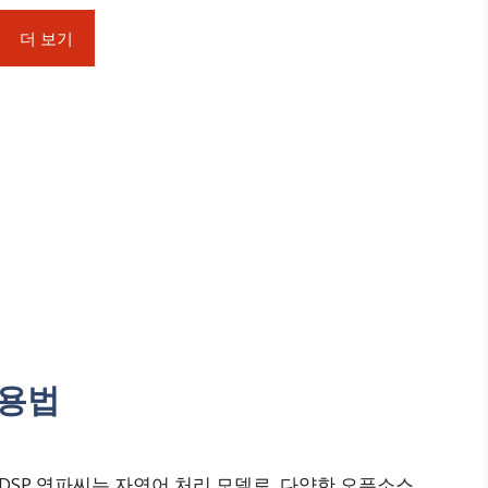
더 보기
활용법
DSP 영파씨는 자연어 처리 모델로, 다양한 오픈소스