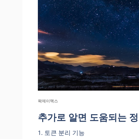
왁제이맥스
추가로 알면 도움되는 
1. 토큰 분리 기능