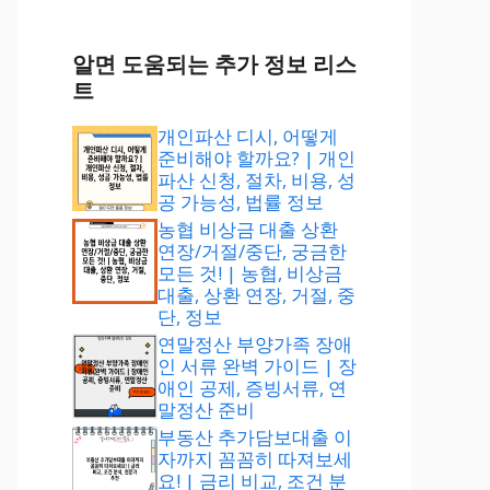
알면 도움되는 추가 정보 리스
트
개인파산 디시, 어떻게
준비해야 할까요? | 개인
파산 신청, 절차, 비용, 성
공 가능성, 법률 정보
농협 비상금 대출 상환
연장/거절/중단, 궁금한
모든 것! | 농협, 비상금
대출, 상환 연장, 거절, 중
단, 정보
연말정산 부양가족 장애
인 서류 완벽 가이드 | 장
애인 공제, 증빙서류, 연
말정산 준비
부동산 추가담보대출 이
자까지 꼼꼼히 따져보세
요! | 금리 비교, 조건 분