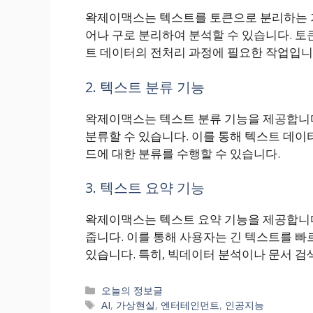
왁제이맥스는 텍스트를 토큰으로 분리하는 기
어나 구로 분리하여 분석할 수 있습니다. 토
트 데이터의 전처리 과정에 필요한 작업입니
2. 텍스트 분류 기능
왁제이맥스는 텍스트 분류 기능을 제공합니다
분류할 수 있습니다. 이를 통해 텍스트 데이
드에 대한 분류를 수행할 수 있습니다.
3. 텍스트 요약 기능
왁제이맥스는 텍스트 요약 기능을 제공합니다
줍니다. 이를 통해 사용자는 긴 텍스트를 빠
있습니다. 특히, 빅데이터 분석이나 문서 검
카
오늘의 정보글
테
태
AI
,
가상현실
,
엔터테인먼트
,
인공지능